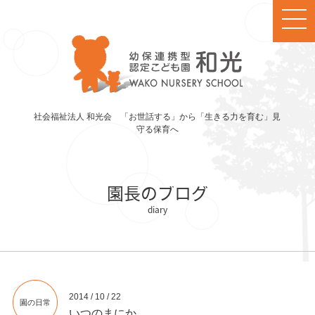
社会福祉法人 和光会 「お世話する」から「生きる力を育む」見
守る保育へ
園長のブログ
2014 / 10 / 22
園の日常
いつのまにか