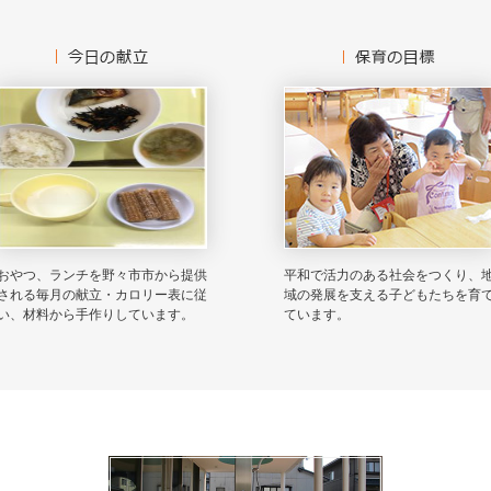
おやつ、ランチを野々市市から提供
平和で活力のある社会をつくり、
される毎月の献立・カロリー表に従
域の発展を支える子どもたちを育
い、材料から手作りしています。
ています。