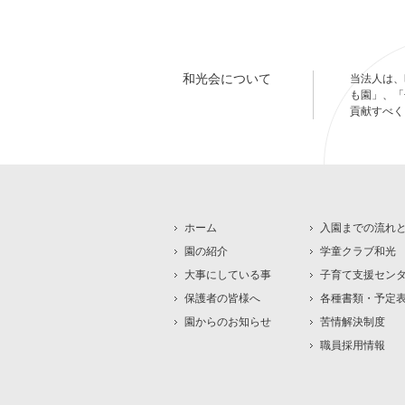
和光会について
当法人は、
も園」、「
貢献すべく
ホーム
入園までの流れ
園の紹介
学童クラブ和光
大事にしている事
子育て支援セン
保護者の皆様へ
各種書類・予定
園からのお知らせ
苦情解決制度
職員採用情報