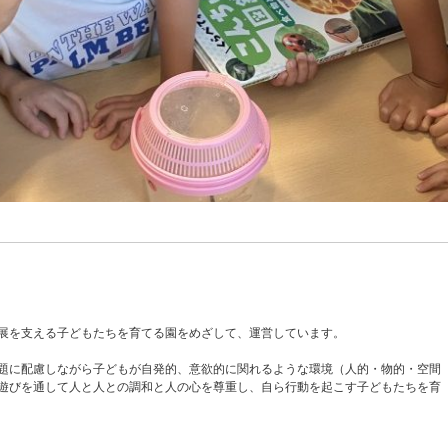
展を支える子どもたちを育てる園をめざして、運営しています。
題に配慮しながら子どもが自発的、意欲的に関れるような環境（人的・物的・空間
遊びを通して人と人との調和と人の心を尊重し、自ら行動を起こす子どもたちを育