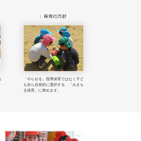
地
「やらせる」指導保育ではなく子ど
て
も自ら自発的に選択する、「みまも
る保育」に努めます。