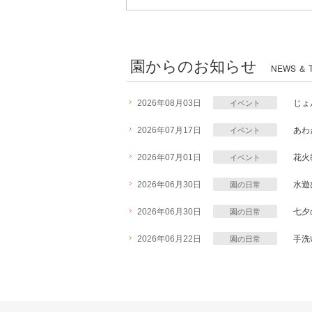
園からのお知らせ
NEWS ＆ 
2026年08月03日
じょ
イベント
2026年07月17日
あわ
イベント
2026年07月01日
花火
イベント
2026年06月30日
水遊
園の日常
2026年06月30日
七夕
園の日常
2026年06月22日
手洗
園の日常