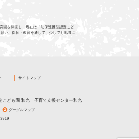
保育園を開園し、現在は「幼保連携型認定こど
を願い、保育・教育を通して、少しでも地域に
針
サイトマップ
定こども園 和光
子育て支援センター和光
グーグルマップ
-3919