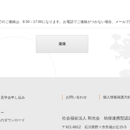
でのご連絡は、8:30～17:00になります。お電話でご連絡がつかない場合、メー
お問い合わせ
個人情報保護方
と見学会申し込み
ター
社会福祉法人 和光会
幼保連携型認
表のダウンロード
〒921-8812 石川県野々市市扇が丘15-5