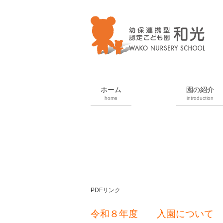
ホーム
園の紹介
home
introduction
PDFリンク
令和８年度 入園について