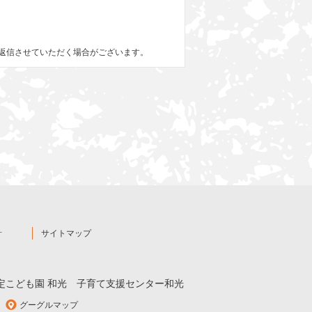
ルで返信させていただく場合がございます。
針
サイトマップ
定こども園 和光
子育て支援センター和光
グーグルマップ