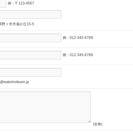
例：〒123-4567
野々市市扇が丘15-5
例：012-345-6789
例：012-345-6789
@wakohoikuen.jp
[全角]