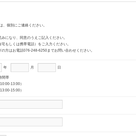
は、個別にご連絡ください。
読みになり、同意のうえご記入ください。
自宅もしくは携帯電話）をご入力ください。
方はお電話076-248-6250までお問い合わせください。
年
月
日
の時間帯
0:00-13:00）
3:00-15:00）