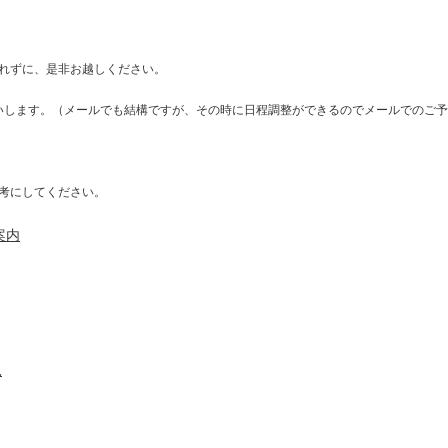
れずに、是非お越しください。
までお願いします。（メールでも結構ですが、その時に日程調整ができるのでメールでのご
考にしてください。
案内
児