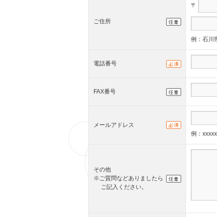
〒
ご住所
例：石川県
電話番号
FAX番号
メールアドレス
例：xxxxx
その他
※ご質問などありましたら
ご記入ください。