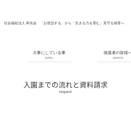
社会福祉法人 和光会 「お世話する」から「生きる力を育む」見守る保育へ
大事にしている事
保護者の皆様
policy
parents
入園までの流れと資料請求