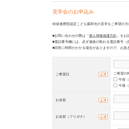
見学会のお申込み
幼保連携型認定こども園和光の見学をご希望の方
■お問い合わせの際は「
個人情報保護方針
」をお
■電話番号欄には、必ず連絡の取れる電話番号（
■回答に時間がかかる場合がありますので、お急ぎの
ご希望
ご希望日
午前（1
午後（1
お名前
お名前（フリガナ）