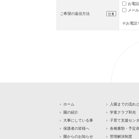
お電話
メール
ご希望の返信方法
※お電話
ホーム
入園までの流れ
園の紹介
学童クラブ和光
大事にしている事
子育て支援セン
保護者の皆様へ
各種書類・予定
園からのお知らせ
苦情解決制度