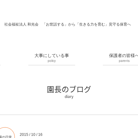
社会福祉法人 和光会 「お世話する」から「生きる力を育む」見守る保育へ
大事にしている事
保護者の皆様
policy
parents
園長のブログ
2015 / 10 / 16
園の日常