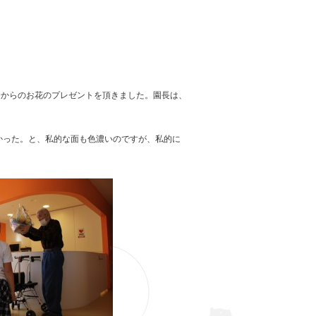
会からのお花のプレゼントを頂きました。園長は、
かった。と、私的な面も色濃いのですが、私的に