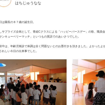
はちじゅうなな
日は園長の８７歳の誕生日。
しサプライズ企画として、青組Cクラスによる「ハッピーバースデー」の歌、職員
サンキューベリーマッチ」といつもの英語でのあいさつでした。
前中は、年齢児検診で体調は全く問題ないとのお墨付きを頂きました。よかったよ
うれしい今日の出来事でした。