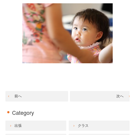
前へ
次へ
Category
出張
クラス