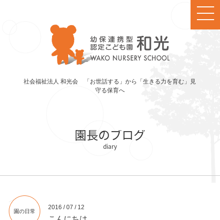
社会福祉法人 和光会 「お世話する」から「生きる力を育む」見
守る保育へ
園長のブログ
2016 / 07 / 12
園の日常
こんにちは