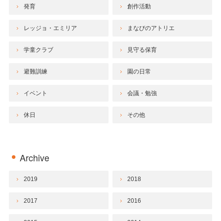
発育
創作活動
レッジョ・エミリア
まなびのアトリエ
学童クラブ
見守る保育
避難訓練
園の日常
イベント
会議・勉強
休日
その他
Archive
2019
2018
2017
2016