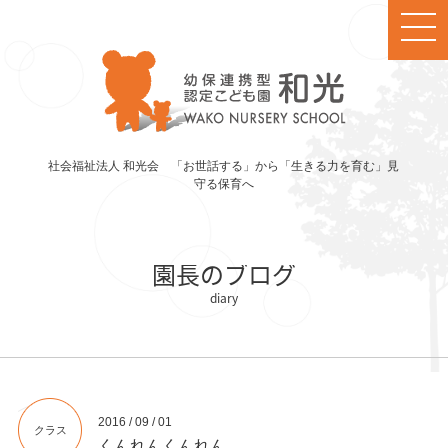
社会福祉法人 和光会 「お世話する」から「生きる力を育む」見
守る保育へ
園長のブログ
2016 / 09 / 01
クラス
くんれんくんれん