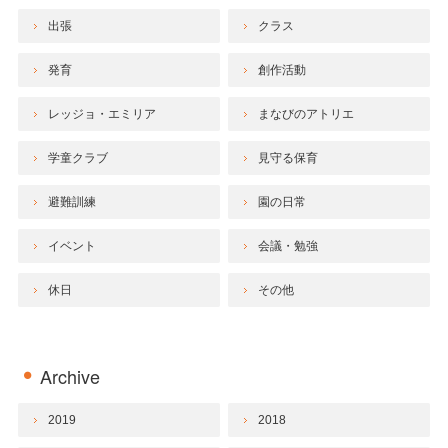
出張
クラス
発育
創作活動
レッジョ・エミリア
まなびのアトリエ
学童クラブ
見守る保育
避難訓練
園の日常
イベント
会議・勉強
休日
その他
Archive
2019
2018