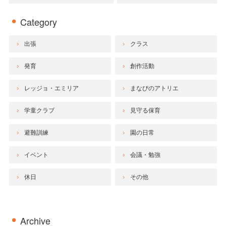
Category
出張
クラス
発育
創作活動
レッジョ・エミリア
まなびのアトリエ
学童クラブ
見守る保育
避難訓練
園の日常
イベント
会議・勉強
休日
その他
Archive