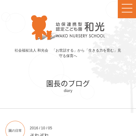
社会福祉法人 和光会 「お世話する」から「生きる力を育む」見
守る保育へ
園長のブログ
2016 / 10 / 05
園の日常
それぞれ