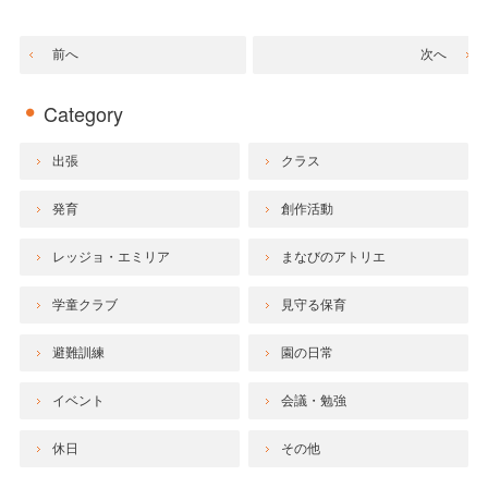
前へ
次へ
Category
出張
クラス
発育
創作活動
レッジョ・エミリア
まなびのアトリエ
学童クラブ
見守る保育
避難訓練
園の日常
イベント
会議・勉強
休日
その他