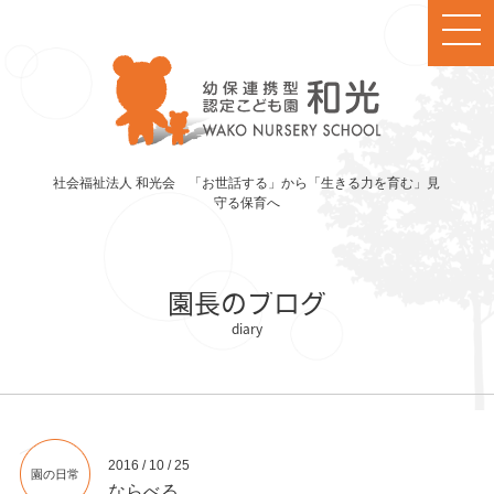
社会福祉法人 和光会 「お世話する」から「生きる力を育む」見
守る保育へ
園長のブログ
2016 / 10 / 25
園の日常
ならべる