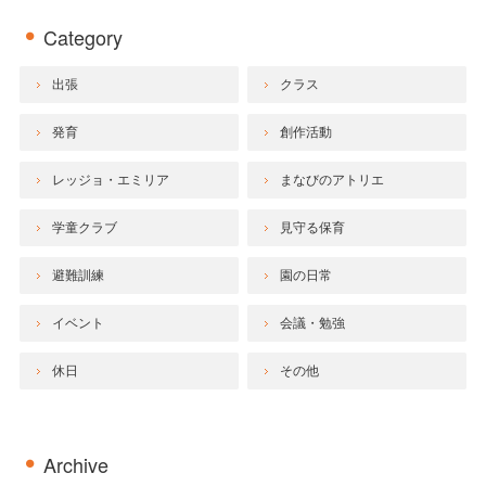
Category
出張
クラス
発育
創作活動
レッジョ・エミリア
まなびのアトリエ
学童クラブ
見守る保育
避難訓練
園の日常
イベント
会議・勉強
休日
その他
Archive