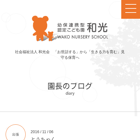
社会福祉法人 和光会 「お世話する」から「生きる力を育む」見
守る保育へ
園長のブログ
2016 / 11 / 06
出張
とうちゃく