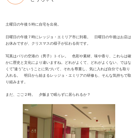
土曜日の午後５時に自宅を出発。
日曜日の午後７時にレッジョ・エミリア市に到着。 日曜日の午後はお店は
お休みですが、クリスマスの様子が伝わる街です。
写真はパリの空港の（男子）トイレ。 色彩や素材、味や香り、これらは確
かに歴史と文化により違いますね。どれがよくて、どれがよくない、ではな
くて”違う”ということに気づいて、それを尊重し、気に入れば自分でも取り
入れる。 明日から始まるレッジョ・エミリアの研修も、そんな気持ちで取
り組みます。
まだ、ごご２時。 夕飯まで眠らずに居られるか？