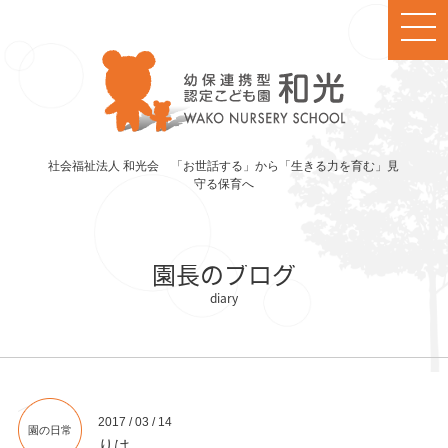
社会福祉法人 和光会 「お世話する」から「生きる力を育む」見
守る保育へ
園長のブログ
2017 / 03 / 14
園の日常
りは