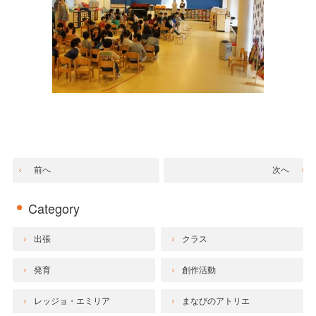
前へ
次へ
Category
出張
クラス
発育
創作活動
レッジョ・エミリア
まなびのアトリエ