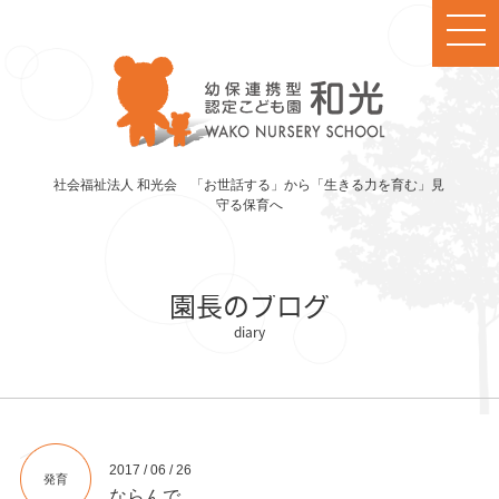
社会福祉法人 和光会 「お世話する」から「生きる力を育む」見
守る保育へ
園長のブログ
2017 / 06 / 26
発育
ならんで