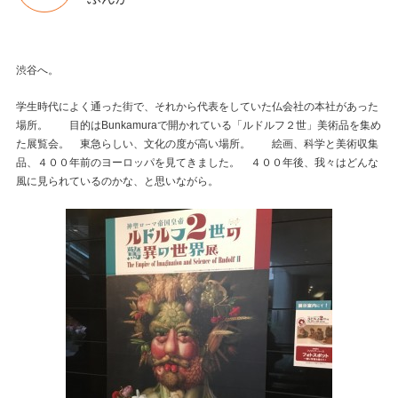
渋谷へ。
学生時代によく通った街で、それから代表をしていた仏会社の本社があった
場所。 目的はBunkamuraで開かれている「ルドルフ２世」美術品を集め
た展覧会。 東急らしい、文化の度が高い場所。 絵画、科学と美術収集
品、４００年前のヨーロッパを見てきました。 ４００年後、我々はどんな
風に見られているのかな、と思いながら。