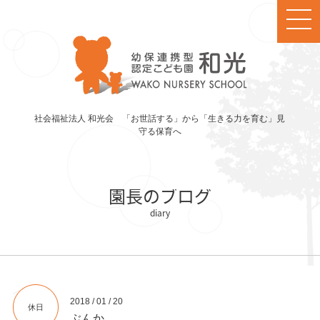
社会福祉法人 和光会 「お世話する」から「生きる力を育む」見
守る保育へ
園長のブログ
2018 / 01 / 20
休日
ぶんか