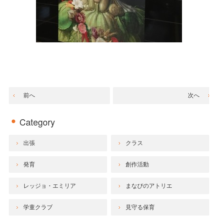
前へ
次へ
Category
出張
クラス
発育
創作活動
レッジョ・エミリア
まなびのアトリエ
学童クラブ
見守る保育