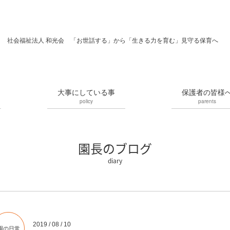
社会福祉法人 和光会 「お世話する」から「生きる力を育む」見守る保育へ
大事にしている事
保護者の皆様
policy
parents
園長のブログ
2019 / 08 / 10
園の日常