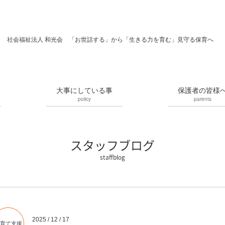
社会福祉法人 和光会 「お世話する」から「生きる力を育む」見守る保育へ
大事にしている事
保護者の皆様
policy
parents
スタッフブログ
2025 / 12 / 17
育て支援