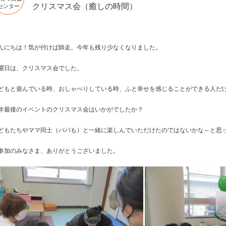
クリスマス会（癒しの時間）
センター
んにちは！気が付けば師走。今年も残り少なくなりました。
曜日は、クリスマス会でした。
どもと遊んでいる時、おしゃべりしている時、ふと幸せを感じることができる人だ
年最後のイベントのクリスマス会はいかがでしたか？
どもたちやママ同士（パパも）と一緒に楽しんでいただけたのではないかな～と思
参加のみなさま、ありがとうございました。