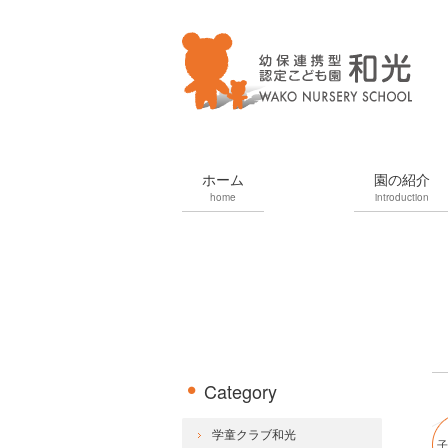
ホーム
園の紹介
home
introduction
Category
学童クラブ和光
子