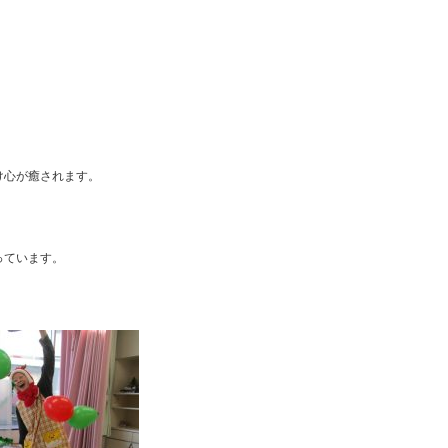
け心が癒されます。
っています。