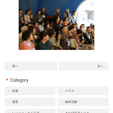
前へ
次へ
Category
出張
クラス
発育
創作活動