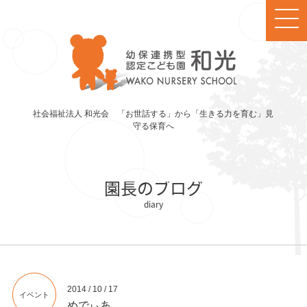
社会福祉法人 和光会 「お世話する」から「生きる力を育む」見
守る保育へ
園長のブログ
2014 / 10 / 17
イベント
めでぃあ