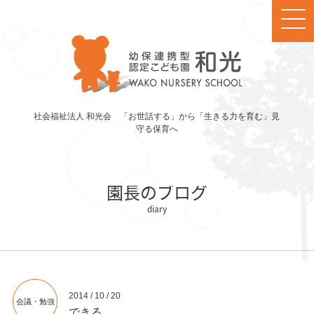
社会福祉法人 和光会 「お世話する」から「生きる力を育む」見
守る保育へ
園長のブログ
2014 / 10 / 20
会議・勉強
できる