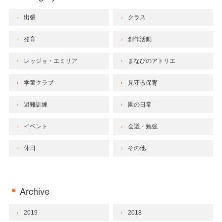
出張
クラス
発育
創作活動
レッジョ・エミリア
まなびのアトリエ
学童クラブ
見守る保育
避難訓練
園の日常
イベント
会議・勉強
休日
その他
Archive
2019
2018