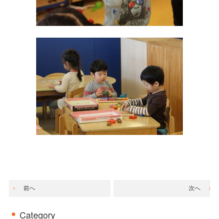
前へ
次へ
Category