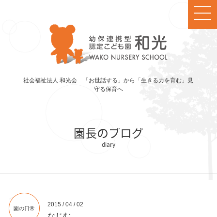
社会福祉法人 和光会 「お世話する」から「生きる力を育む」見
守る保育へ
園長のブログ
2015 / 04 / 02
園の日常
なじむ