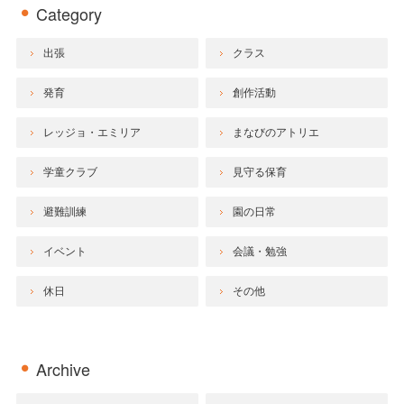
Category
出張
クラス
発育
創作活動
レッジョ・エミリア
まなびのアトリエ
学童クラブ
見守る保育
避難訓練
園の日常
イベント
会議・勉強
休日
その他
Archive