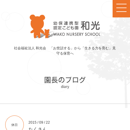
社会福祉法人 和光会 「お世話する」から「生きる力を育む」見
守る保育へ
園長のブログ
2015 / 09 / 22
休日
たくさん