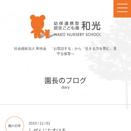
社会福祉法人 和光会 「お世話する」から「生きる力を育む」見
守る保育へ
園長のブログ
2015 / 12 / 01
園の日常
しぜんにたすける