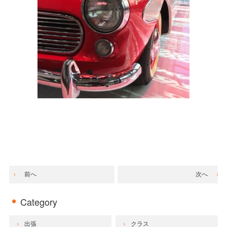
前へ
次へ
Category
出張
クラス