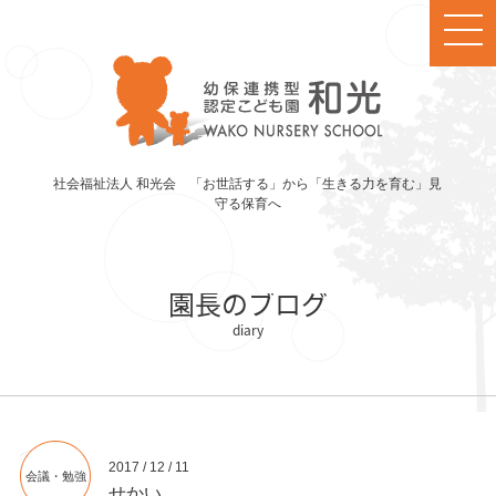
社会福祉法人 和光会 「お世話する」から「生きる力を育む」見
守る保育へ
園長のブログ
2017 / 12 / 11
会議・勉強
せかい