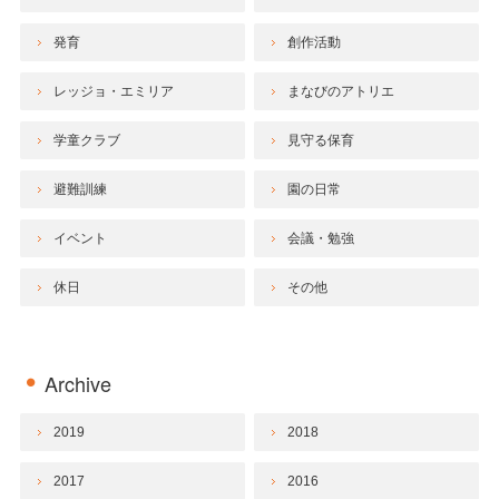
発育
創作活動
レッジョ・エミリア
まなびのアトリエ
学童クラブ
見守る保育
避難訓練
園の日常
イベント
会議・勉強
休日
その他
Archive
2019
2018
2017
2016