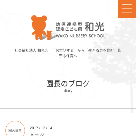
社会福祉法人 和光会 「お世話する」から「生きる力を育む」見
守る保育へ
園長のブログ
2017 / 12 / 14
園の日常
さすが