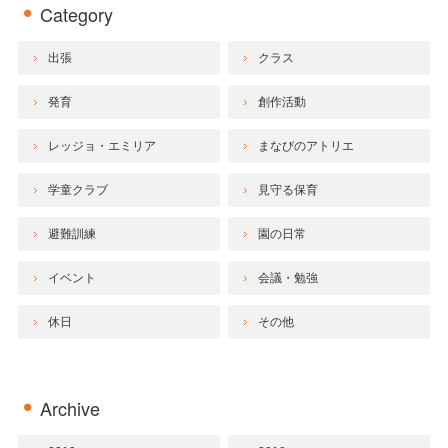
Category
出張
クラス
発育
創作活動
レッジョ・エミリア
まなびのアトリエ
学童クラブ
見守る保育
避難訓練
園の日常
イベント
会議・勉強
休日
その他
Archive