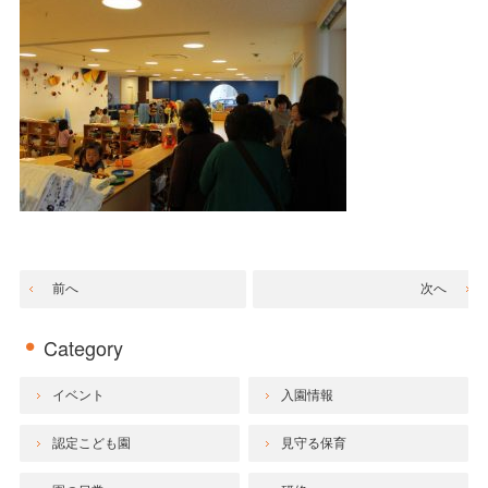
前へ
次へ
Category
イベント
入園情報
認定こども園
見守る保育