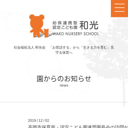
社会福祉法人 和光会 「お世話する」から「生きる力を育む」見
守る保育へ
園からのお知らせ
2019 / 12 / 02
高岡市保育所・認定こども園連盟園長会の訪問