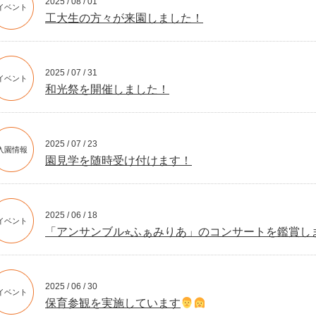
2025 / 08 / 01
イベント
工大生の方々が来園しました！
2025 / 07 / 31
イベント
和光祭を開催しました！
2025 / 07 / 23
入園情報
園見学を随時受け付けます！
2025 / 06 / 18
イベント
「アンサンブル⭐︎ふぁみりあ」のコンサートを鑑賞し
2025 / 06 / 30
イベント
保育参観を実施しています