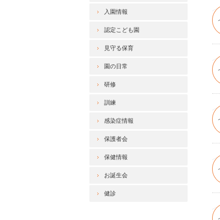
入園情報
認定こども園
見守る保育
園の日常
研修
訓練
感染症情報
保護者会
保健情報
お誕生会
健診