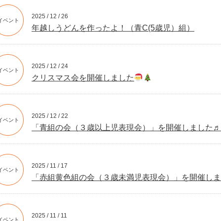
2025 / 12 / 26
イベント
年越しうどんを作ったよ！（青C(5歳児）組）
2025 / 12 / 24
イベント
クリスマス会を開催しました
2025 / 12 / 22
イベント
「青組の会（３歳以上児表現会）」を開催しました♬
2025 / 11 / 17
イベント
「赤組黄色組の会（３歳未満児表現会）」を開催しま
2025 / 11 / 11
イベント