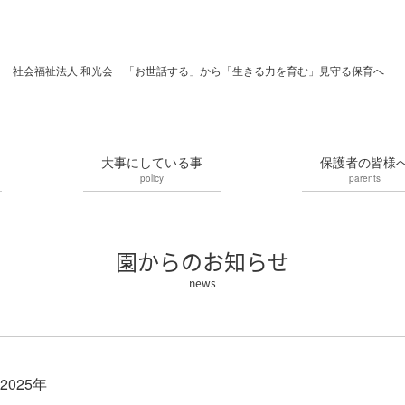
社会福祉法人 和光会 「お世話する」から「生きる力を育む」見守る保育へ
大事にしている事
保護者の皆様
policy
parents
園からのお知らせ
2025年