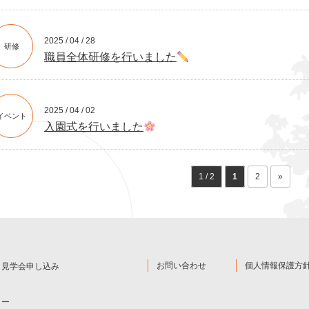
2025 / 04 / 28
研修
職員全体研修を行いました
2025 / 04 / 02
イベント
入園式を行いました
1 / 2
1
2
»
お問い合わせ
個人情報保護方
と見学会申し込み
ター