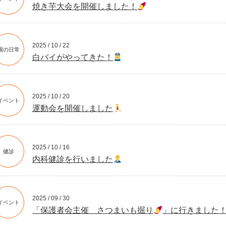
焼き芋大会を開催しました！
2025 / 10 / 22
園の日常
白バイがやってきた！
2025 / 10 / 20
イベント
運動会を開催しました
2025 / 10 / 16
健診
内科健診を行いました
2025 / 09 / 30
イベント
「保護者会主催 さつまいも掘り
」に行きました