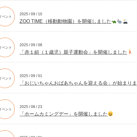
2025 / 09 / 10
イベント
ZOO TIME（移動動物園）を開催しました
2025 / 09 / 08
イベント
「赤１組（１歳児）親子運動会」を開催しました
2025 / 09 / 01
イベント
「おじいちゃんおばあちゃんを迎える会」が始まりま
2025 / 08 / 23
イベント
「ホームカミングデー」を開催しました