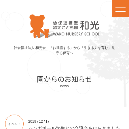
社会福祉法人 和光会 「お世話する」から「生きる力を育む」見
守る保育へ
園からのお知らせ
2019 / 12 / 17
イベント
シンガポール学生との交流会をひらきました