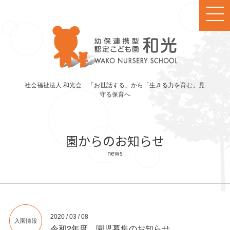
社会福祉法人 和光会 「お世話する」から「生きる力を育む」見
守る保育へ
園からのお知らせ
2020 / 03 / 08
入園情報
令和2年度 園児募集のお知らせ