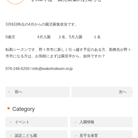
3月8日時点の4月からの園児募集状況です。
0歳児 4月入園 ２名、5月入園 １名
転勤シーズンです、野々市市に新しく引っ越す予定のある方、勤務先が野々
市市になる方は、お気軽にまずは園見学から、如何ですか？
076-248-6250 / info@wakohoikuen.or.jp
前へ
次へ
Category
イベント
入園情報
認定こども園
見守る保育