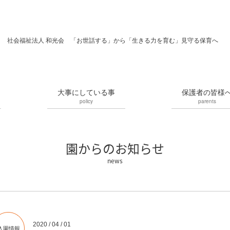
社会福祉法人 和光会 「お世話する」から「生きる力を育む」見守る保育へ
大事にしている事
保護者の皆様
policy
parents
園からのお知らせ
2020 / 04 / 01
入園情報