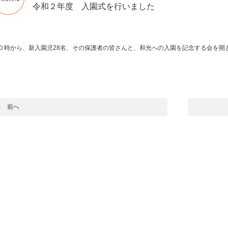
令和２年度 入園式を行いました
０時から、新入園児28名、その保護者の皆さんと、和光への入園を記念する会を開
前へ