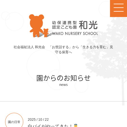
社会福祉法人 和光会 「お世話する」から「生きる力を育む」見
守る保育へ
園からのお知らせ
2025 / 10 / 22
園の日常
白バイがやってきた！