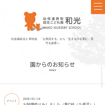
社会福祉法人 和光会 「お世話する」から「生きる力を育む」見
守る保育へ
園からのお知らせ
2026 / 01 / 14
イベント
お味噌作りをしました（青C組（５歳児））