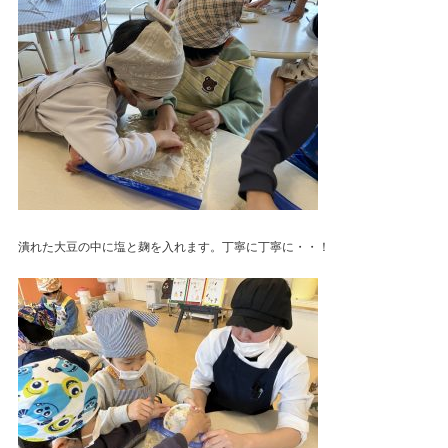
潰れた大豆の中に塩と麹を入れます。丁寧に丁寧に・・！