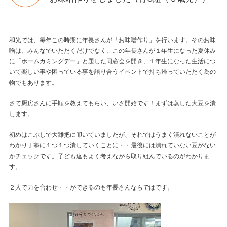
和光では、毎年この時期に年長さんが「お味噌作り」を行います。そのお味
噌は、みんなでいただくだけでなく、この年長さんが１年生になった夏休み
に「ホームカミングデー」と題した同窓会を開き、１年生になった生活につ
いて楽しい事や困っている事を語り合うイベントで持ち帰っていただく為の
物でもあります。
さて厨房さんに手順を教えてもらい、いざ開始です！まずは蒸した大豆を潰
します。
初めはこぶしで大雑把に叩いていましたが、それではうまく潰れないことが
わかり丁寧に１つ１つ潰していくことに・・最後には潰れていない豆がない
かチェックです。子ども達もよく考えながら取り組んでいるのがわかりま
す。
２人で力を合わせ・・ができるのも年長さんならではです。