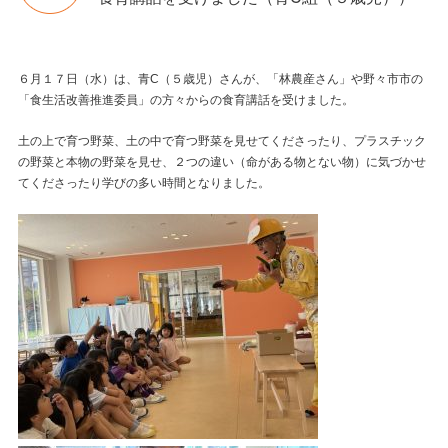
６月１７日（水）は、青C（５歳児）さんが、「林農産さん」や野々市市の
「食生活改善推進委員」の方々からの食育講話を受けました。
土の上で育つ野菜、土の中で育つ野菜を見せてくださったり、プラスチック
の野菜と本物の野菜を見せ、２つの違い（命がある物とない物）に気づかせ
てくださったり学びの多い時間となりました。