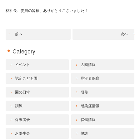
林社長、委員の皆様、ありがとうございました！
前へ
次へ
Category
イベント
入園情報
認定こども園
見守る保育
園の日常
研修
訓練
感染症情報
保護者会
保健情報
お誕生会
健診