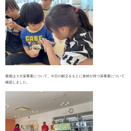
最後は３大栄養素について。今日の献立をもとに食材が持つ栄養素について
確認しました。