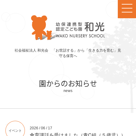
社会福祉法人 和光会 「お世話する」から「生きる力を育む」見
守る保育へ
園からのお知らせ
2026 / 06 / 17
イベント
食育講話を受けました（青C組（５歳児））