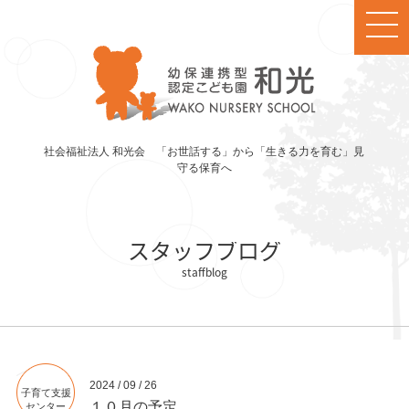
社会福祉法人 和光会 「お世話する」から「生きる力を育む」見
守る保育へ
スタッフブログ
2024 / 09 / 26
子育て支援
１０月の予定
センター