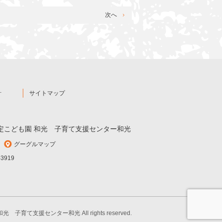
次へ
針
サイトマップ
定こども園 和光
子育て支援センター和光
グーグルマップ
-3919
子育て支援センター和光 All rights reserved.