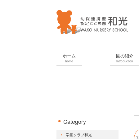
ホーム
園の紹介
home
introduction
Category
学童クラブ和光
子