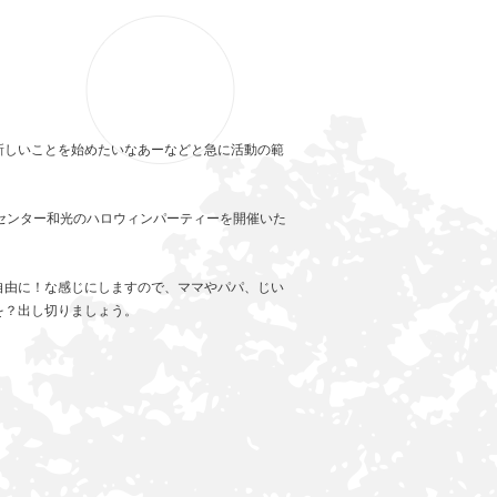
新しいことを始めたいなあーなどと急に活動の範
センター和光のハロウィンパーティーを開催いた
自由に！な感じにしますので、ママやパパ、じい
を？出し切りましょう。