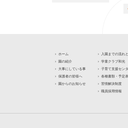
ホーム
入園までの流れ
園の紹介
学童クラブ和光
大事にしている事
子育て支援セン
保護者の皆様へ
各種書類・予定
園からのお知らせ
苦情解決制度
職員採用情報