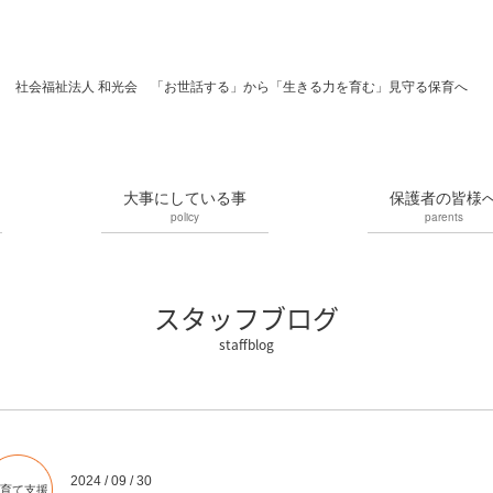
社会福祉法人 和光会 「お世話する」から「生きる力を育む」見守る保育へ
大事にしている事
保護者の皆様
policy
parents
スタッフブログ
2024 / 09 / 30
育て支援