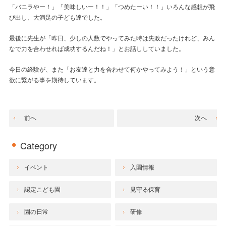
「バニラやー！」「美味しいー！！」「つめたーい！！」いろんな感想が飛
び出し、大満足の子ども達でした。
最後に先生が「昨日、少しの人数でやってみた時は失敗だったけれど、みん
なで力を合わせれば成功するんだね！」とお話ししていました。
今日の経験が、また「お友達と力を合わせて何かやってみよう！」という意
欲に繋がる事を期待しています。
前へ
次へ
Category
イベント
入園情報
認定こども園
見守る保育
園の日常
研修