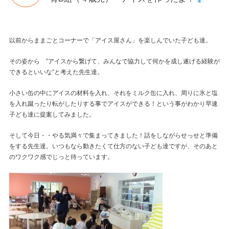
以前からままごとコーナーで「アイス屋さん」を楽しんでいた子ども達。
その姿から ”アイスから繋げて、みんなで協力して何かを成し遂げる経験が
できるといいな”と考えた先生達。
小さい缶の中にアイスの材料を入れ、それをミルク缶に入れ、周りに氷と塩
を入れ蹴ったり転がしたりする事でアイスができる！という事がわかり早速
子ども達に提案してみました。
そして今日・・やる気満々で集まってきました！話をしながらせっせと準備
をする先生達。いつもなら動きたくて仕方のない子ども達ですが、そのあと
のワクワク感でじっと待っています。