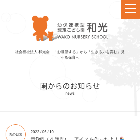
社会福祉法人 和光会 「お世話する」から「生きる力を育む」見
守る保育へ
園からのお知らせ
2022 / 06 / 10
園の日常
青B組（４歳児） アイスを作ったよ！