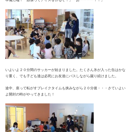
準備万端！「頑張ってアイスを作るぞ！」「おーーーー！！」
いよいよ２０分間のサッカーが始まりました。たくさん氷が入った缶はかな
り重く、でも子ども達は必死にお友達にパスしながら蹴り続けました。
途中、座って転がすブレイクタイムも挟みながら２０分後・・・さていよい
よ開封の時がやってきました！