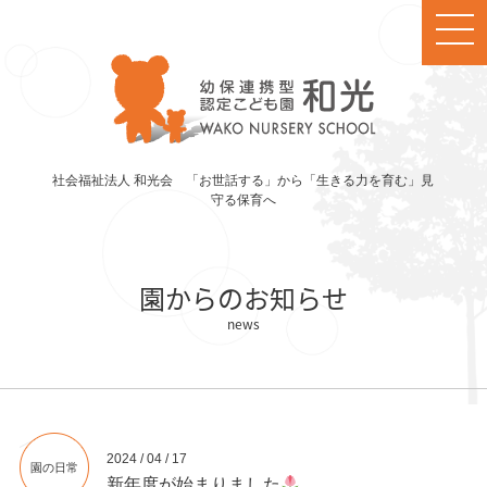
社会福祉法人 和光会 「お世話する」から「生きる力を育む」見
守る保育へ
園からのお知らせ
2024 / 04 / 17
園の日常
新年度が始まりました