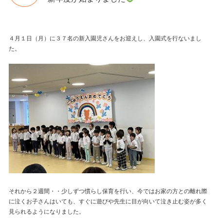
４月１日（月）に３７名の新入園児さんをお迎えし、入園式を行ないまし
た。
それから２週間・・少しずつ慣らし保育を行い、今ではお家の方との離れ際
に泣くお子さんはいても、すぐに遊びや先生に目が向いて泣き止む姿が多く
見られるようになりました。