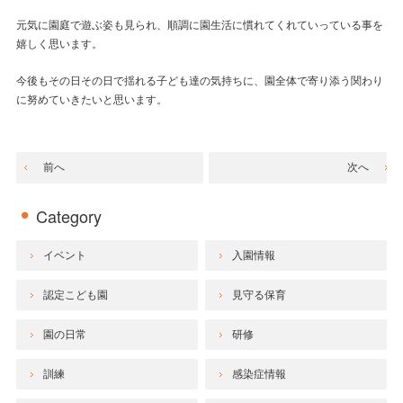
元気に園庭で遊ぶ姿も見られ、順調に園生活に慣れてくれていっている事を
嬉しく思います。
今後もその日その日で揺れる子ども達の気持ちに、園全体で寄り添う関わり
に努めていきたいと思います。
前へ
次へ
Category
イベント
入園情報
認定こども園
見守る保育
園の日常
研修
訓練
感染症情報