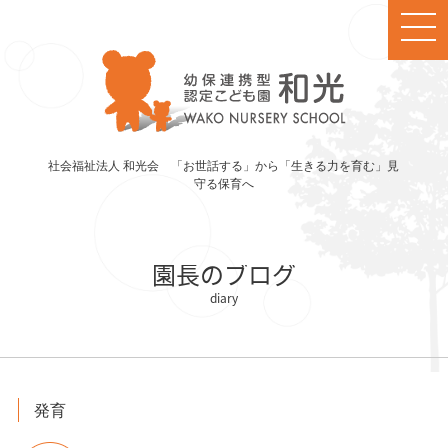
社会福祉法人 和光会 「お世話する」から「生きる力を育む」見
守る保育へ
園長のブログ
発育